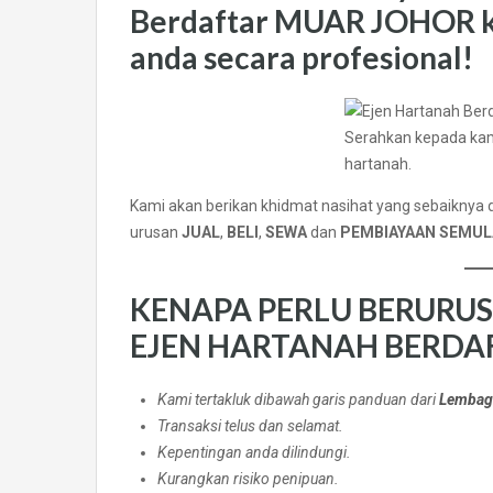
Berdaftar MUAR JOHOR
anda secara profesional!
Serahkan kepada kami
hartanah.
Kami akan berikan khidmat nasihat yang sebaiknya
urusan
JUAL
,
BELI
,
SEWA
dan
PEMBIAYAAN SEMULA
KENAPA PERLU BERURU
EJEN HARTANAH BERDA
Kami tertakluk dibawah garis panduan dari
Lembaga
Transaksi telus dan selamat.
Kepentingan anda dilindungi.
Kurangkan risiko penipuan.