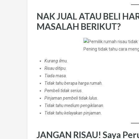
NAK JUAL ATAU BELI HA
MASALAH BERIKUT?
Pening tidak tahu cara meng
Kurang ilmu.
Risau ditipu.
Tiada masa.
Tidak tahu berapa harga rumah.
Pembeli tidak serius.
Pinjaman pembeli tidak lulus.
Tidak tahu medium pengiklanan.
Tidak tahu kelayakan pinjaman
.
JANGAN RISAU! Saya Peru