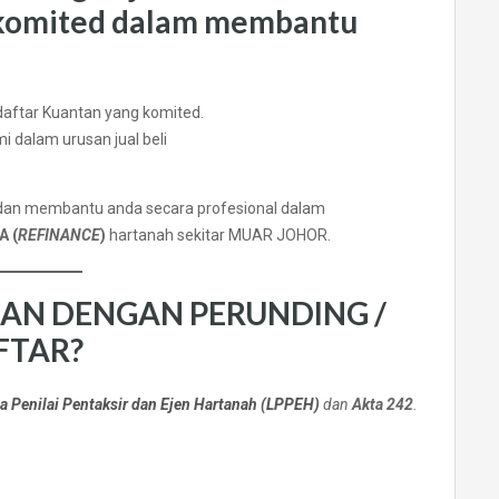
komited dalam membantu
 dalam urusan jual beli
 dan membantu anda secara profesional dalam
 (
REFINANCE
)
hartanah sekitar MUAR JOHOR.
SAN DENGAN PERUNDING /
FTAR?
 Penilai Pentaksir dan Ejen Hartanah (LPPEH)
dan
Akta 242
.