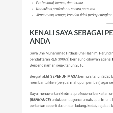
Profesional, kemas, dan teratur.
Konsultasi profesional secara percuma.
Jimat masa, tenaga, kos dan tidak perlu peningkan
KENALI SAYA SEBAGAI P
ANDA
Saya Che Muhammad Firdaus Che Hashim, Perundin
pendaftaran REN 39063) bernaung dibawah agensi
Berpengalaman sejak tahun 2016.
Bergiat aktif
SEPENUH MASA
bermula tahun 2020 
membantu klien (penjual mahupun pembeli) agar seti
Saya menawarkan khidmat profesional berkaitan ur
(
REFINANCE
)
untuk semua jenis rumah, apartment, ko
pertanian seperti dusun dan ladang, kedai, pejabat, 