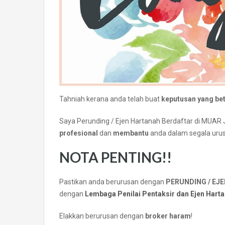
Tahniah kerana anda telah buat
keputusan yang bet
Saya Perunding / Ejen Hartanah Berdaftar di M
profesional
dan
membantu
anda dalam segala urus
NOTA PENTING!!
Pastikan anda berurusan dengan
PERUNDING / EJ
dengan
Lembaga Penilai Pentaksir dan Ejen Hart
Elakkan berurusan dengan
broker haram
!