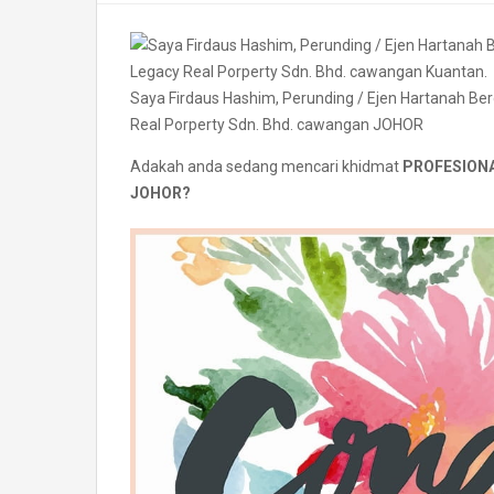
Saya Firdaus Hashim, Perunding / Ejen Hartanah B
Real Porperty Sdn. Bhd. cawangan JOHOR
Adakah anda sedang mencari khidmat
PROFESIONA
JOHOR?