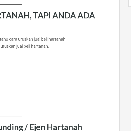
RTANAH, TAPI ANDA ADA
uruskan jual beli hartanah.
nding / Ejen Hartanah