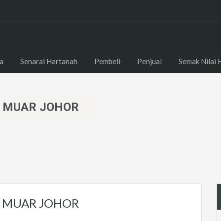
a
Senarai Hartanah
Pembeli
Penjual
Semak Nilai 
 MUAR JOHOR
R MUAR JOHOR