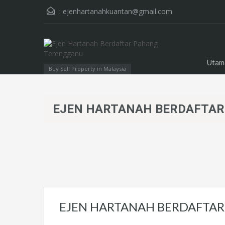
:
ejenhartanahkuantan@gmail.com
Utam
Buy Sell Property in Malaysia
EJEN HARTANAH BERDAFTAR
EJEN HARTANAH BERDAFTA