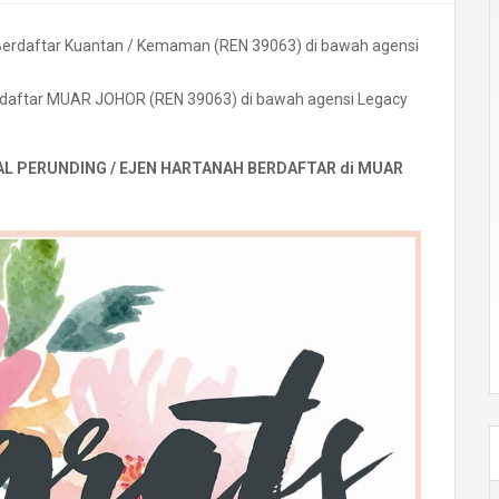
erdaftar MUAR JOHOR (REN 39063) di bawah agensi Legacy
L PERUNDING / EJEN HARTANAH BERDAFTAR di MUAR