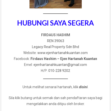
HUBUNGI SAYA SEGERA
FIRDAUS HASHIM
REN 39063
Legacy Real Property Sdn Bhd
Website:
www.ejenhartanahkuantan.com
Facebook:
Firdaus Hashim – Ejen Hartanah Kuantan
Emel:
ejenhartanahkuantan@gmail
.
com
H/P:
010-228 9202
Untuk melihat senarai hartanah, klik
disini
.
Sila klik butang untuk semak dan sah pendaftaran saya bagi
mengelakkan anda ditipu oleh broker.