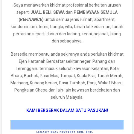
Saya menawarkan khidmat profesional berkaitan urusan
seperti
JUAL
,
BELI
,
SEWA
dan
PEMBIAYAAN SEMULA
(
REFINANCE
)
untuk semua jenis rumah, apartment,
kondominium, teres, banglo, villa, tanah lot kediaman, tanah
pertanian seperti dusun dan ladang, kedai, pejabat, kilang
dan sebagainya.
Bersedia membantu anda sekiranya anda perlukan khidmat
Ejen Hartanah Berdaftar sekitar negeri Pahang dan
Terengganu termasuk seluruh kawasan Kelantan, Kota
Bharu, Bachok, Pasir Mas, Tumpat, Kuala Krai, Tanah Merah,
Machang, Kubang Kerian, Pasir Tumboh, Panji, Wakaf Bharu,
Pengkalan Chepa dan lain-lain kawasan berdekatan dan
seluruh Malaysia.
KAMI BERGERAK DALAM SATU PASUKAN!