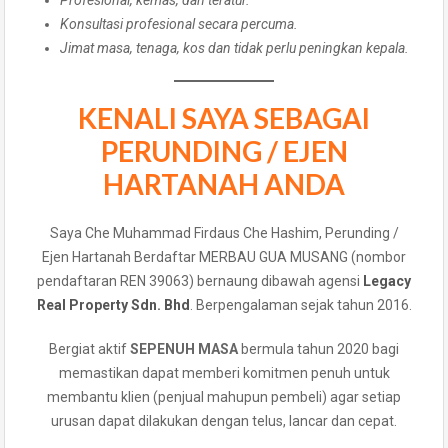
Profesional, kemas, dan teratur.
Konsultasi profesional secara percuma.
Jimat masa, tenaga, kos dan tidak perlu peningkan kepala.
KENALI SAYA SEBAGAI
PERUNDING / EJEN
HARTANAH ANDA
Saya Che Muhammad Firdaus Che Hashim, Perunding /
Ejen Hartanah Berdaftar MERBAU GUA MUSANG (nombor
pendaftaran REN 39063) bernaung dibawah agensi
Legacy
Real Property Sdn. Bhd
. Berpengalaman sejak tahun 2016.
Bergiat aktif
SEPENUH MASA
bermula tahun 2020 bagi
memastikan dapat memberi komitmen penuh untuk
membantu klien (penjual mahupun pembeli) agar setiap
urusan dapat dilakukan dengan telus, lancar dan cepat.