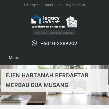
:
ejenhartanahkuantan@gmail.com
Buy Sell Property in Malaysia
+6010-2289202
Menu
EJEN HARTANAH BERDAFTAR
MERBAU GUA MUSANG