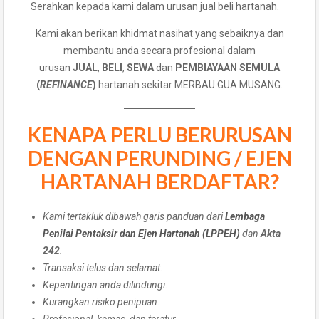
Serahkan kepada kami dalam urusan jual beli hartanah.
Kami akan berikan khidmat nasihat yang sebaiknya dan
membantu anda secara profesional dalam
urusan
JUAL
,
BELI
,
SEWA
dan
PEMBIAYAAN SEMULA
(
REFINANCE
)
hartanah sekitar MERBAU GUA MUSANG.
KENAPA PERLU BERURUSAN
DENGAN PERUNDING / EJEN
HARTANAH BERDAFTAR?
Kami tertakluk dibawah garis panduan dari
Lembaga
Penilai Pentaksir dan Ejen Hartanah (LPPEH)
dan
Akta
242
.
Transaksi telus dan selamat.
Kepentingan anda dilindungi.
Kurangkan risiko penipuan.