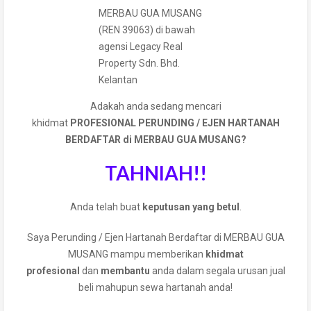
MERBAU GUA MUSANG
(REN 39063) di bawah
agensi Legacy Real
Property Sdn. Bhd.
Kelantan
Adakah anda sedang mencari
khidmat
PROFESIONAL PERUNDING / EJEN HARTANAH
BERDAFTAR di MERBAU GUA MUSANG?
TAHNIAH!!
Anda telah buat
keputusan yang betul
.
Saya Perunding / Ejen Hartanah Berdaftar di MERBAU GUA
MUSANG mampu memberikan
khidmat
profesional
dan
membantu
anda dalam segala urusan jual
beli mahupun sewa hartanah anda!