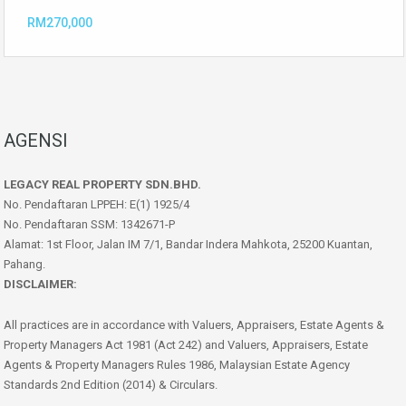
RM270,000
AGENSI
LEGACY REAL PROPERTY SDN.BHD.
No. Pendaftaran LPPEH: E(1) 1925/4
No. Pendaftaran SSM: 1342671-P
Alamat: 1st Floor, Jalan IM 7/1, Bandar Indera Mahkota, 25200 Kuantan,
Pahang.
DISCLAIMER:
All practices are in accordance with Valuers, Appraisers, Estate Agents &
Property Managers Act 1981 (Act 242) and Valuers, Appraisers, Estate
Agents & Property Managers Rules 1986, Malaysian Estate Agency
Standards 2nd Edition (2014) & Circulars.