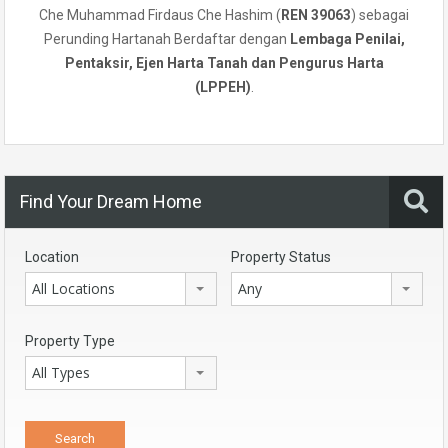
Che Muhammad Firdaus Che Hashim (
REN 39063
) sebagai
Perunding Hartanah Berdaftar dengan
Lembaga Penilai,
Pentaksir, Ejen Harta Tanah dan Pengurus Harta
(LPPEH)
.
Find Your Dream Home
Location
Property Status
All Locations
Any
Property Type
All Types