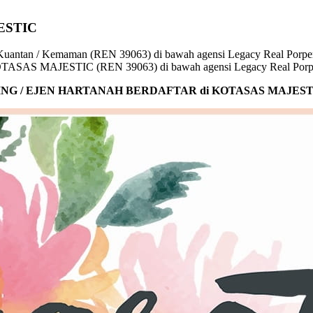
ESTIC
r KOTASAS MAJESTIC (REN 39063) di bawah agensi Legacy Real Porp
NG / EJEN HARTANAH BERDAFTAR di KOTASAS MAJEST