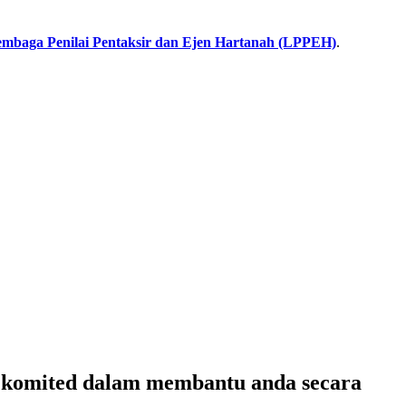
mbaga Penilai Pentaksir dan Ejen Hartanah (LPPEH)
.
C
komited dalam membantu anda secara