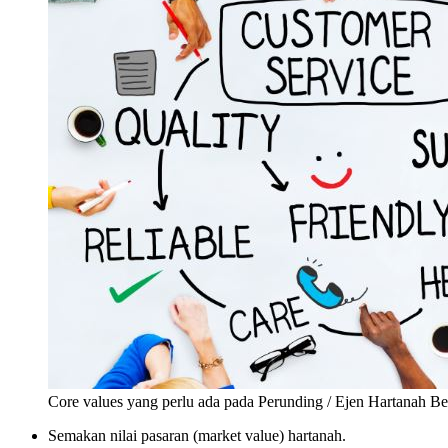
Core values yang perlu ada pada Perunding / Ejen Hartanah Be
Semakan nilai pasaran (market value) hartanah.