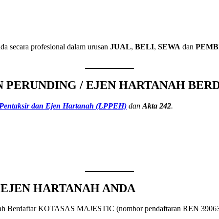
da secara profesional dalam urusan
JUAL
,
BELI
,
SEWA
dan
PEMB
 PERUNDING / EJEN HARTANAH BER
 Pentaksir dan Ejen Hartanah (LPPEH)
dan
Akta 242
.
/ EJEN HARTANAH ANDA
anah Berdaftar KOTASAS MAJESTIC (nombor pendaftaran REN 39063