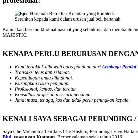
profesional!
Serahkan kepada kami dalam urusan jual beli hartanah.
Kami akan berikan khidmat nasihat yang sebaiknya dan membantu an
MAJESTIC.
KENAPA PERLU BERURUSAN DENGAN
Kami tertakluk dibawah garis panduan dari
Lembaga Penilai
Transaksi telus dan selamat.
Kepentingan anda dilindungi.
Kurangkan risiko penipuan.
Profesional, kemas, dan teratur.
Konsultasi profesional secara percuma.
Jimat masa, tenaga, kos dan tidak perlu peningkan kepala.
KENALI SAYA SEBAGAI PERUNDING 
Saya Che Muhammad Firdaus Che Hashim, Perunding / Ejen Hart
Bhd
.
cawangan Kuantan
. Berpengalaman sejak tahun 2016.