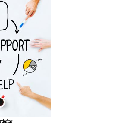
rdaftar