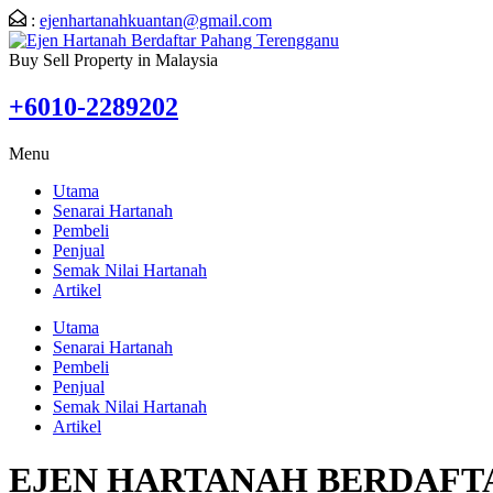
:
ejenhartanahkuantan@gmail.com
Buy Sell Property in Malaysia
+6010-2289202
Menu
Utama
Senarai Hartanah
Pembeli
Penjual
Semak Nilai Hartanah
Artikel
Utama
Senarai Hartanah
Pembeli
Penjual
Semak Nilai Hartanah
Artikel
EJEN HARTANAH BERDAFT