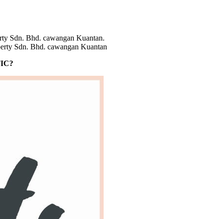
erty Sdn. Bhd. cawangan Kuantan
IC?