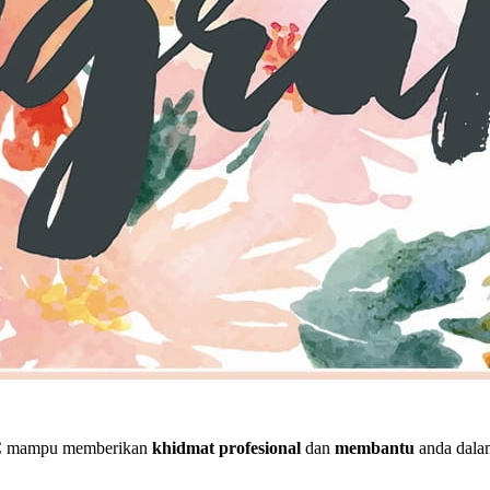
IC mampu memberikan
khidmat profesional
dan
membantu
anda dala