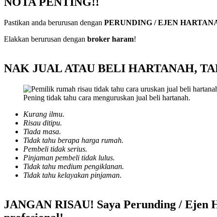
NOTA PENTING!!
Pastikan anda berurusan dengan
PERUNDING / EJEN HARTA
Elakkan berurusan dengan
broker haram
!
NAK JUAL ATAU BELI HARTANAH, T
Pening tidak tahu cara menguruskan jual beli hartanah.
Kurang ilmu.
Risau ditipu.
Tiada masa.
Tidak tahu berapa harga rumah.
Pembeli tidak serius.
Pinjaman pembeli tidak lulus.
Tidak tahu medium pengiklanan.
Tidak tahu kelayakan pinjaman
.
JANGAN RISAU! Saya Perunding / Ejen H