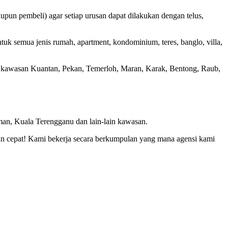
un pembeli) agar setiap urusan dapat dilakukan dengan telus,
tuk semua jenis rumah, apartment, kondominium, teres, banglo, villa,
h kawasan Kuantan, Pekan, Temerloh, Maran, Karak, Bentong, Raub,
an, Kuala Terengganu dan lain-lain kawasan.
 cepat! Kami bekerja secara berkumpulan yang mana agensi kami