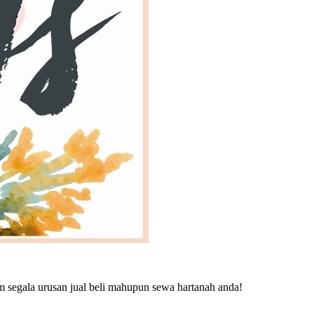
m segala urusan jual beli mahupun sewa hartanah anda!