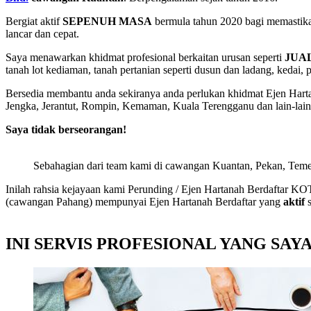
Bergiat aktif
SEPENUH MASA
bermula tahun 2020 bagi memastika
lancar dan cepat.
Saya menawarkan khidmat profesional berkaitan urusan seperti
JUA
tanah lot kediaman, tanah pertanian seperti dusun dan ladang, kedai, 
Bersedia membantu anda sekiranya anda perlukan khidmat Ejen Hart
Jengka, Jerantut, Rompin, Kemaman, Kuala Terengganu dan lain-lai
Saya tidak berseorangan!
Sebahagian dari team kami di cawangan Kuantan, Pekan, Teme
Inilah rahsia kejayaan kami Perunding / Ejen Hartanah Berdaftar
(cawangan Pahang) mempunyai Ejen Hartanah Berdaftar yang
aktif
s
INI SERVIS PROFESIONAL YANG SA