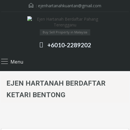
:
ejenhartanahkuantan@gmail.com
Buy Sell Property in Malaysia
+6010-2289202
Menu
EJEN HARTANAH BERDAFTAR
KETARI BENTONG