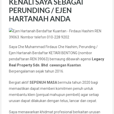
KENALI SAYA SEBAGAI
PERUNDING / EJEN
HARTANAH ANDA
Saya Che Muhammad Firdaus Che Hashim, Perunding /
Ejen Hartanah Berdaftar KETARI BENTONG (nombor
pendaftaran REN 39063) bernaung dibawah agensi
Legacy
Real Property Sdn. Bhd
.
cawangan Kuantan
.
Berpengalaman sejak tahun 2016.
Bergiat aktif
SEPENUH MASA
bermula tahun 2020 bagi
memastikan dapat memberi komitmen penuh untuk
membantu klien (penjual mahupun pembeli) agar setiap
urusan dapat dilakukan dengan telus, lancar dan cepat.
Saya menawarkan khidmat profesional berkaitan urusan