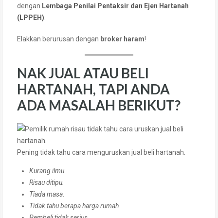
dengan
Lembaga Penilai Pentaksir dan Ejen Hartanah
(LPPEH)
.
Elakkan berurusan dengan
broker haram
!
NAK JUAL ATAU BELI
HARTANAH, TAPI ANDA
ADA MASALAH BERIKUT?
Pening tidak tahu cara menguruskan jual beli hartanah.
Kurang ilmu.
Risau ditipu.
Tiada masa.
Tidak tahu berapa harga rumah.
Pembeli tidak serius.