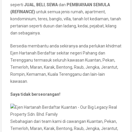
seperti
JUAL
,
BELI
,
SEWA
dan
PEMBIAYAAN SEMULA
(
REFINANCE
)
untuk semua jenis rumah, apartment,
kondominium, teres, banglo, villa, tanah lot kediaman, tanah
pertanian seperti dusun dan ladang, kedai, pejabat, kilang
dan sebagainya.
Bersedia membantu anda sekiranya anda perlukan khidmat
Ejen Hartanah Berdaftar sekitar negeri Pahang dan
Terengganu termasuk seluruh kawasan Kuantan, Pekan,
Temerloh, Maran, Karak, Bentong, Raub, Jengka, Jerantut,
Rompin, Kemaman, Kuala Terengganu dan lain-lain
kawasan.
Saya tidak berseorangan!
Sebahagian dari team kami di cawangan Kuantan, Pekan,
Temerloh, Maran, Karak, Bentong, Raub, Jengka, Jerantut,