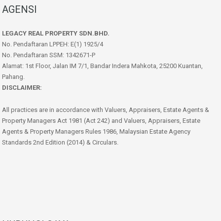
AGENSI
LEGACY REAL PROPERTY SDN.BHD.
No. Pendaftaran LPPEH: E(1) 1925/4
No. Pendaftaran SSM: 1342671-P
Alamat: 1st Floor, Jalan IM 7/1, Bandar Indera Mahkota, 25200 Kuantan,
Pahang.
DISCLAIMER:
All practices are in accordance with Valuers, Appraisers, Estate Agents &
Property Managers Act 1981 (Act 242) and Valuers, Appraisers, Estate
Agents & Property Managers Rules 1986, Malaysian Estate Agency
Standards 2nd Edition (2014) & Circulars.