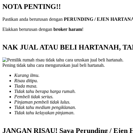
NOTA PENTING!!
Pastikan anda berurusan dengan
PERUNDING / EJEN HARTA
Elakkan berurusan dengan
broker haram
!
NAK JUAL ATAU BELI HARTANAH, T
Pening tidak tahu cara menguruskan jual beli hartanah.
Kurang ilmu.
Risau ditipu.
Tiada masa.
Tidak tahu berapa harga rumah.
Pembeli tidak serius.
Pinjaman pembeli tidak lulus.
Tidak tahu medium pengiklanan.
Tidak tahu kelayakan pinjaman
.
JANGAN RISAU! Saya Perunding / Eje