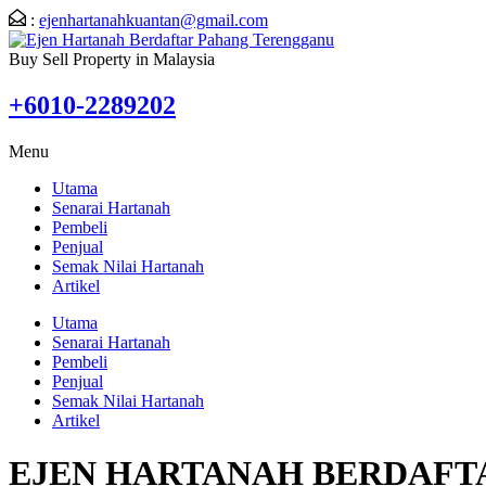
:
ejenhartanahkuantan@gmail.com
Buy Sell Property in Malaysia
+6010-2289202
Menu
Utama
Senarai Hartanah
Pembeli
Penjual
Semak Nilai Hartanah
Artikel
Utama
Senarai Hartanah
Pembeli
Penjual
Semak Nilai Hartanah
Artikel
EJEN HARTANAH BERDAF