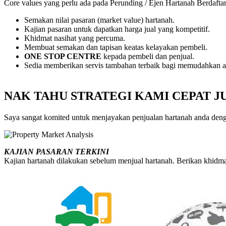
Core values yang perlu ada pada Perunding / Ejen Hartanah Berdafta
Semakan nilai pasaran (market value) hartanah.
Kajian pasaran untuk dapatkan harga jual yang kompetitif.
Khidmat nasihat yang percuma.
Membuat semakan dan tapisan keatas kelayakan pembeli.
ONE STOP CENTRE
kepada pembeli dan penjual.
Sedia memberikan servis tambahan terbaik bagi memudahkan a
NAK TAHU STRATEGI KAMI CEPAT J
Saya sangat komited untuk menjayakan penjualan hartanah anda dengan
KAJIAN PASARAN TERKINI
Kajian hartanah dilakukan sebelum menjual hartanah. Berikan khidmat 