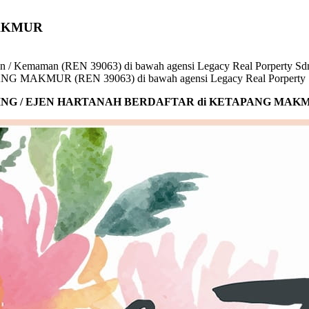
AKMUR
APANG MAKMUR (REN 39063) di bawah agensi Legacy Real Porperty 
NG / EJEN HARTANAH BERDAFTAR di KETAPANG MAK