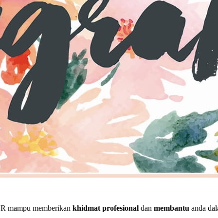
MUR mampu memberikan
khidmat profesional
dan
membantu
anda dal