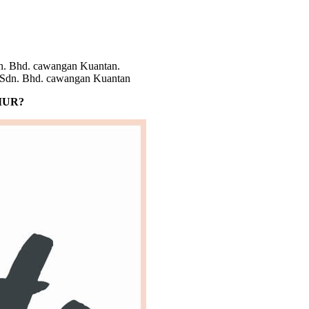
Sdn. Bhd. cawangan Kuantan
MUR?