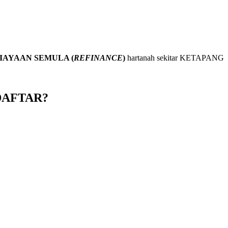
IAYAAN SEMULA (
REFINANCE
)
hartanah sekitar KETAPANG
DAFTAR?