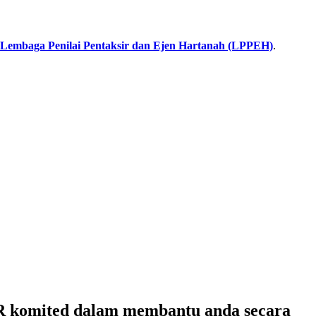
Lembaga Penilai Pentaksir dan Ejen Hartanah (LPPEH)
.
R
komited dalam membantu anda secara