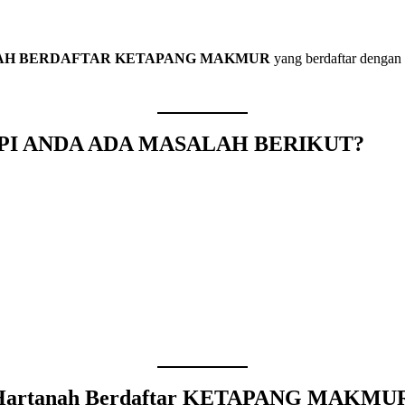
NAH BERDAFTAR KETAPANG MAKMUR
yang berdaftar dengan
API ANDA ADA MASALAH BERIKUT?
n Hartanah Berdaftar KETAPANG MAKMU