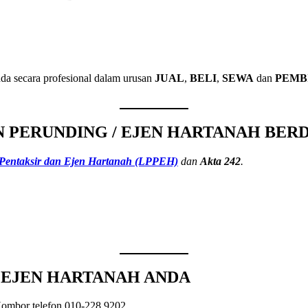
da secara profesional dalam urusan
JUAL
,
BELI
,
SEWA
dan
PEMB
 PERUNDING / EJEN HARTANAH BER
 Pentaksir dan Ejen Hartanah (LPPEH)
dan
Akta 242
.
/ EJEN HARTANAH ANDA