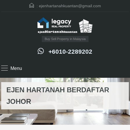
:
ejenhartanahkuantan@gmail.com
Buy Sell Property in Malaysia
+6010-2289202
Menu
EJEN HARTANAH BERDAFTAR
JOHOR