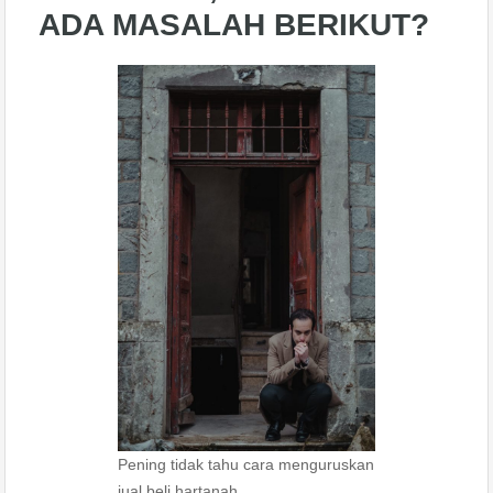
ADA MASALAH BERIKUT?
Pening tidak tahu cara menguruskan
jual beli hartanah.