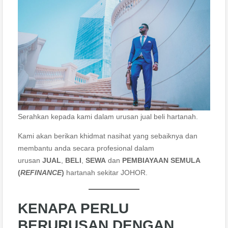
Serahkan kepada kami dalam urusan jual beli hartanah.
Kami akan berikan khidmat nasihat yang sebaiknya dan
membantu anda secara profesional dalam
urusan
JUAL
,
BELI
,
SEWA
dan
PEMBIAYAAN SEMULA
(
REFINANCE
)
hartanah sekitar JOHOR.
KENAPA PERLU
BERURUSAN DENGAN