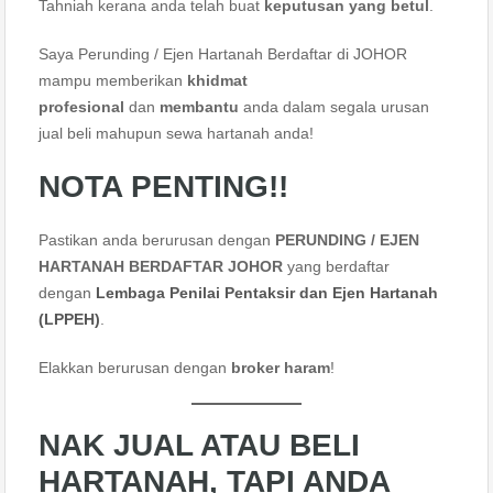
Tahniah kerana anda telah buat
keputusan yang betul
.
Saya Perunding / Ejen Hartanah Berdaftar di JOHOR
mampu memberikan
khidmat
profesional
dan
membantu
anda dalam segala urusan
jual beli mahupun sewa hartanah anda!
NOTA PENTING!!
Pastikan anda berurusan dengan
PERUNDING / EJEN
HARTANAH BERDAFTAR JOHOR
yang berdaftar
dengan
Lembaga Penilai Pentaksir dan Ejen Hartanah
(LPPEH)
.
Elakkan berurusan dengan
broker haram
!
NAK JUAL ATAU BELI
HARTANAH, TAPI ANDA