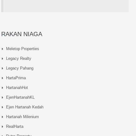
RAKAN NIAGA
Meletop Properties
Legacy Realty
Legacy Pahang
HartaPrima
HartanahHot
EjenHartanahKL
Ejen Hartanah Kedah
Hartanah Milenium
RealHarta