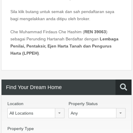
Sila klik butang untuk semak dan sah pendaftaran saya
bagi mengelakkan anda ditipu oleh broker.
Che Muhammad Firdaus Che Hashim (
REN 39063
)
sebagai Perunding Hartanah Berdaftar dengan
Lembaga
Penilai, Pentaksir, Ejen Harta Tanah dan Pengurus
Harta (LPPEH)
.
Find Your Dream Home
Location
Property Status
All Locations
Any
Property Type