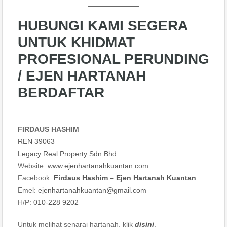
HUBUNGI KAMI SEGERA
UNTUK KHIDMAT
PROFESIONAL PERUNDING
/ EJEN HARTANAH
BERDAFTAR
FIRDAUS HASHIM
REN 39063
Legacy Real Property Sdn Bhd
Website:
www.ejenhartanahkuantan.com
Facebook:
Firdaus Hashim – Ejen Hartanah Kuantan
Emel:
ejenhartanahkuantan@gmail
.
com
H/P:
010-228 9202
Untuk melihat senarai hartanah, klik
disini
.