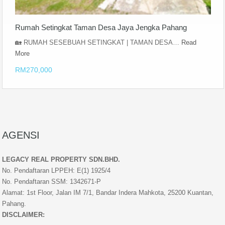
Rumah Setingkat Taman Desa Jaya Jengka Pahang
🏡 RUMAH SESEBUAH SETINGKAT | TAMAN DESA…
Read
More
RM270,000
AGENSI
LEGACY REAL PROPERTY SDN.BHD.
No. Pendaftaran LPPEH: E(1) 1925/4
No. Pendaftaran SSM: 1342671-P
Alamat: 1st Floor, Jalan IM 7/1, Bandar Indera Mahkota, 25200 Kuantan,
Pahang.
DISCLAIMER: