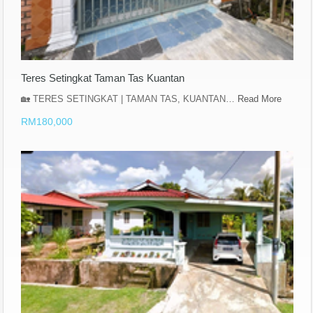
Teres Setingkat Taman Tas Kuantan
🏡 TERES SETINGKAT | TAMAN TAS, KUANTAN…
Read More
RM180,000