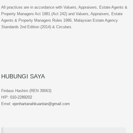
All practices are in accordance with Valuers, Appraisers, Estate Agents &
Property Managers Act 1981 (Act 242) and Valuers, Appraisers, Estate
Agents & Property Managers Rules 1986, Malaysian Estate Agency
Standards 2nd Edition (2014) & Circulars.
HUBUNGI SAYA
Firdaus Hashim (REN 39063)
H/P:
010-2289202
Emel:
ejenhartanahkuantan@gmail.com