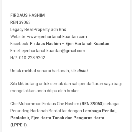
FIRDAUS HASHIM
REN 39063
Legacy Real Property Sdn Bhd
Website:
www.ejenhartanahkuantan.com
Facebook:
Firdaus Hashim – Ejen Hartanah Kuantan
Emel:
ejenhartanahkuantan@gmail
.
com
H/P:
010-228 9202
Untuk melihat senarai hartanah, klik
disini
.
Sila klik butang untuk semak dan sah pendaftaran saya bagi
mengelakkan anda ditipu oleh broker.
Che Muhammad Firdaus Che Hashim (
REN 39063
) sebagai
Perunding Hartanah Berdaftar dengan
Lembaga Penilai,
Pentaksir, Ejen Harta Tanah dan Pengurus Harta
(LPPEH)
.