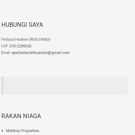
HUBUNGI SAYA
Firdaus Hashim (REN 39063)
H/P:
010-2289202
Emel:
ejenhartanahkuantan@gmail.com
RAKAN NIAGA
Meletop Properties