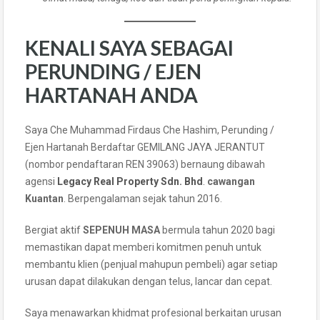
KENALI SAYA SEBAGAI
PERUNDING / EJEN
HARTANAH ANDA
Saya Che Muhammad Firdaus Che Hashim, Perunding /
Ejen Hartanah Berdaftar GEMILANG JAYA JERANTUT
(nombor pendaftaran REN 39063) bernaung dibawah
agensi
Legacy Real Property Sdn. Bhd
.
cawangan
Kuantan
. Berpengalaman sejak tahun 2016.
Bergiat aktif
SEPENUH MASA
bermula tahun 2020 bagi
memastikan dapat memberi komitmen penuh untuk
membantu klien (penjual mahupun pembeli) agar setiap
urusan dapat dilakukan dengan telus, lancar dan cepat.
Saya menawarkan khidmat profesional berkaitan urusan