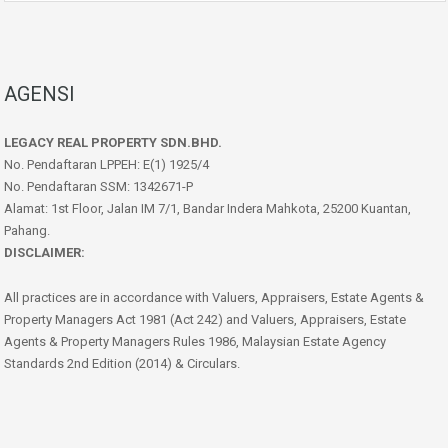
AGENSI
LEGACY REAL PROPERTY SDN.BHD.
No. Pendaftaran LPPEH: E(1) 1925/4
No. Pendaftaran SSM: 1342671-P
Alamat: 1st Floor, Jalan IM 7/1, Bandar Indera Mahkota, 25200 Kuantan,
Pahang.
DISCLAIMER:
All practices are in accordance with Valuers, Appraisers, Estate Agents &
Property Managers Act 1981 (Act 242) and Valuers, Appraisers, Estate
Agents & Property Managers Rules 1986, Malaysian Estate Agency
Standards 2nd Edition (2014) & Circulars.