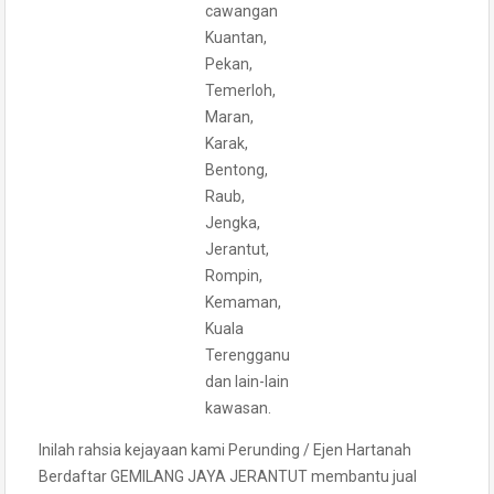
cawangan
Kuantan,
Pekan,
Temerloh,
Maran,
Karak,
Bentong,
Raub,
Jengka,
Jerantut,
Rompin,
Kemaman,
Kuala
Terengganu
dan lain-lain
kawasan.
Inilah rahsia kejayaan kami Perunding / Ejen Hartanah
Berdaftar GEMILANG JAYA JERANTUT membantu jual