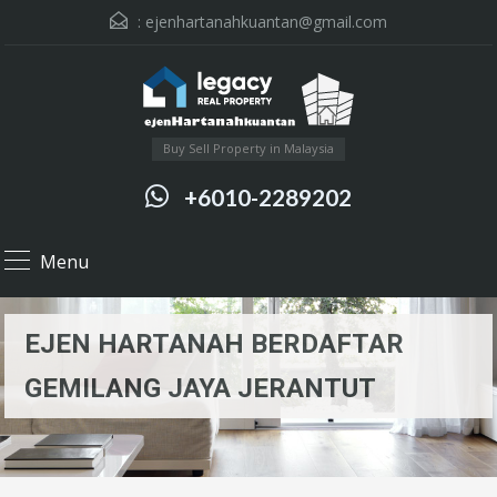
:
ejenhartanahkuantan@gmail.com
Buy Sell Property in Malaysia
+6010-2289202
Menu
EJEN HARTANAH BERDAFTAR
GEMILANG JAYA JERANTUT