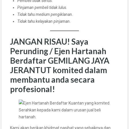
Pembeli tidak serius.
Pinjaman pembeli tidak lulus.
Tidak tahu medium pengiklanan.
Tidak tahu kelayakan pinjaman
.
JANGAN RISAU! Saya
Perunding / Ejen Hartanah
Berdaftar GEMILANG JAYA
JERANTUT
komited dalam
membantu anda secara
profesional!
Serahkan kepada kami dalam urusan jual beli
hartanah.
Kami akan berikan khidmat nasihat yang sebaiknya dan