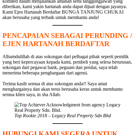
komited dalam menjalankan amanah serta tanggungjawab yang
diberikan, kami yakin hartanah anda dapat dijual dengan jayanya.
Kami Ejen Hartanah Berdaftar BUNGA TANJUNG CHUKAI
akan berusaha yang terbaik untuk membantu anda!
PENCAPAIAN SEBAGAI PERUNDING /
EJEN HARTANAH BERDAFTAR
Alhamdulillah di atas sokongan dari pelbagai pihak seperti pemilik
yang beri kepercayaan kepada kami, pembeli yang selesa berurusan,
sokongan dari pegawai bank, peguam dan penilai, saya telah
menerima beberapa penghargaan dari agensi.
Terima kasih semua di atas sokongan anda!! Saya amat
menghargainya dan akan terus berusaha keras untuk membantu
semua klien saya, in sha Allah.
Top Rookie 2018 – Legacy Real Property Sdn Bhd
HUBUNGI KAMI SEGERA UNTUK