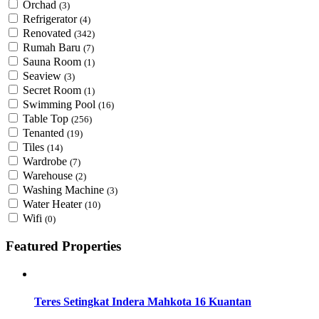
Orchad
(3)
Refrigerator
(4)
Renovated
(342)
Rumah Baru
(7)
Sauna Room
(1)
Seaview
(3)
Secret Room
(1)
Swimming Pool
(16)
Table Top
(256)
Tenanted
(19)
Tiles
(14)
Wardrobe
(7)
Warehouse
(2)
Washing Machine
(3)
Water Heater
(10)
Wifi
(0)
Featured Properties
Teres Setingkat Indera Mahkota 16 Kuantan