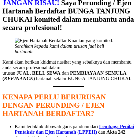
JANGAN RISAU!
Saya Perunding / Ejen
Hartanah Berdaftar BUNGA TANJUNG
CHUKAI
komited dalam membantu anda
secara profesional!
Serahkan kepada kami dalam urusan jual beli
hartanah.
Kami akan berikan khidmat nasihat yang sebaiknya dan membantu
anda secara profesional dalam
urusan
JUAL
,
BELI
,
SEWA
dan
PEMBIAYAAN SEMULA
(
REFINANCE
)
hartanah sekitar BUNGA TANJUNG CHUKAI.
KENAPA PERLU BERURUSAN
DENGAN PERUNDING / EJEN
HARTANAH BERDAFTAR?
Kami tertakluk dibawah garis panduan dari
Lembaga Penilai
Pentaksir dan Ejen Hartanah (LPPEH)
dan
Akta 242
.