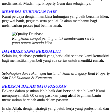
media sosial, Mudah.my, Property Guru dan sebagainya.
MEMBINA HUBUNGAN BAIK
Kami percaya dengan membina hubungan yang baik bersama klien,
pegawai bank, peguam serta penilai. Ia akan membantu bagi
melancarkan proses jual beli hartanah.
Rangkaian sangat penting untuk memberikan servis
yang pantas kepada klien.
DATABASE YANG BERKUALITI
Selain itu, database pembeli yang berkualiti sentiasa kami kemaskini
bagi memastikan pembeli yang ada serius untuk memiliki rumah.
Sebahagian dari rakan ejen hartanah kami di Legacy Real Property
Sdn Bhd Kuantan & Kemaman
BEKERJA DALAM SATU PASUKAN
Bekerja dalam pasukan lebih baik dari bersendirian bukan? Kami
mempunyai lebih 60 orang pasukan yang
aktif
bagi membantu
memasarkan hartanah anda dalam pasaran.
In sha Allah, dengan strategi yang betul, kerja yang profesional, dan