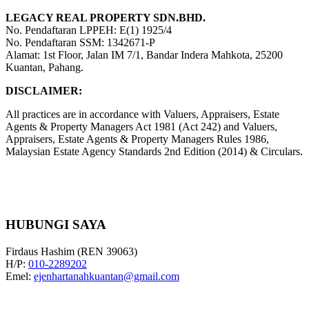
LEGACY REAL PROPERTY SDN.BHD.
No. Pendaftaran LPPEH: E(1) 1925/4
No. Pendaftaran SSM: 1342671-P
Alamat: 1st Floor, Jalan IM 7/1, Bandar Indera Mahkota, 25200
Kuantan, Pahang.
DISCLAIMER:
All practices are in accordance with Valuers, Appraisers, Estate
Agents & Property Managers Act 1981 (Act 242) and Valuers,
Appraisers, Estate Agents & Property Managers Rules 1986,
Malaysian Estate Agency Standards 2nd Edition (2014) & Circulars.
HUBUNGI SAYA
Firdaus Hashim (REN 39063)
H/P:
010-2289202
Emel:
ejenhartanahkuantan@gmail.com