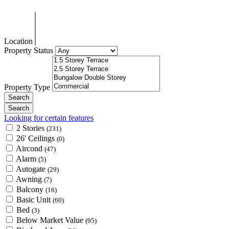
Location
Property Status
Property Type
Looking for certain features
2 Stories
(231)
26' Ceilings
(0)
Aircond
(47)
Alarm
(5)
Autogate
(29)
Awning
(7)
Balcony
(16)
Basic Unit
(60)
Bed
(3)
Below Market Value
(95)