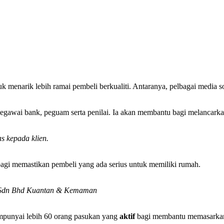
menarik lebih ramai pembeli berkualiti. Antaranya, pelbagai media s
awai bank, peguam serta penilai. Ia akan membantu bagi melancarkan 
s kepada klien.
 bagi memastikan pembeli yang ada serius untuk memiliki rumah.
ty Sdn Bhd Kuantan & Kemaman
empunyai lebih 60 orang pasukan yang
aktif
bagi membantu memasarkan