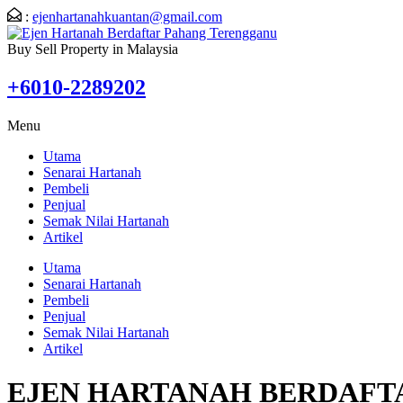
:
ejenhartanahkuantan@gmail.com
Buy Sell Property in Malaysia
+6010-2289202
Menu
Utama
Senarai Hartanah
Pembeli
Penjual
Semak Nilai Hartanah
Artikel
Utama
Senarai Hartanah
Pembeli
Penjual
Semak Nilai Hartanah
Artikel
EJEN HARTANAH BERDAFT