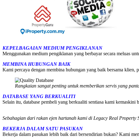
KEPELBAGAIAN MEDIUM PENGIKLANAN
Menggunakan medium pengiklanan yang berbayar secara meluas untuk 
MEMBINA HUBUNGAN BAIK
Kami percaya dengan membina hubungan yang baik bersama klien, peg
Rangkaian sangat penting untuk memberikan servis yang panta
DATABASE YANG BERKUALITI
Selain itu, database pembeli yang berkualiti sentiasa kami kemaskini
Sebahagian dari rakan ejen hartanah kami di Legacy Real Proper
BEKERJA DALAM SATU PASUKAN
Bekerja dalam pasukan lebih baik dari bersendirian bukan? Kami m