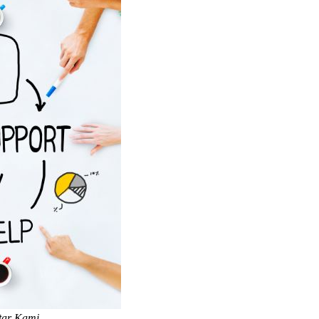
tar
Kami