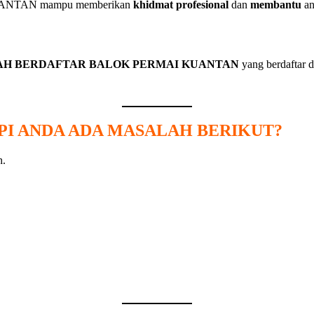
 KUANTAN mampu memberikan
khidmat profesional
dan
membantu
an
NAH BERDAFTAR BALOK PERMAI KUANTAN
yang berdaftar 
API ANDA ADA MASALAH BERIKUT?