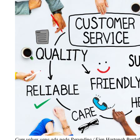
Core values yang ada pada Perunding / Ejen Hartanah Berdaf