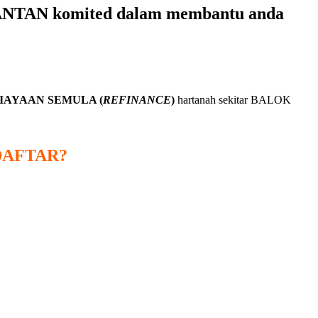
UANTAN
komited dalam membantu anda
IAYAAN SEMULA (
REFINANCE
)
hartanah sekitar BALOK
DAFTAR?