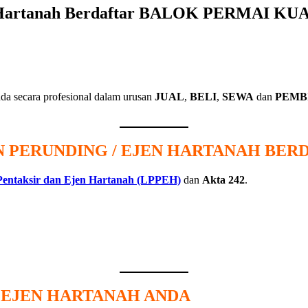
en Hartanah Berdaftar BALOK PERMAI K
da secara profesional dalam urusan
JUAL
,
BELI
,
SEWA
dan
PEMB
 PERUNDING / EJEN HARTANAH BER
Pentaksir dan Ejen Hartanah (LPPEH)
dan
Akta 242
.
/ EJEN HARTANAH ANDA